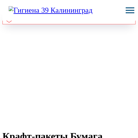
Крафт-пакеты Бумага