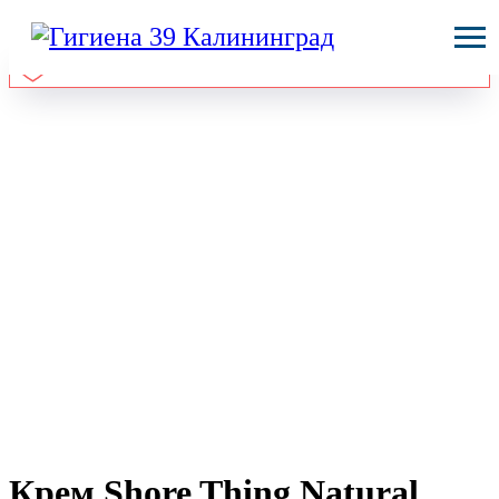
Крем Shore Thing Natural