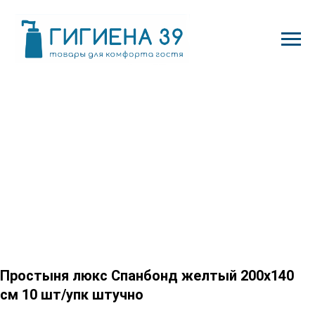
Простыня люкс Спанбонд желтый 200х140
см 10 шт/упк штучно