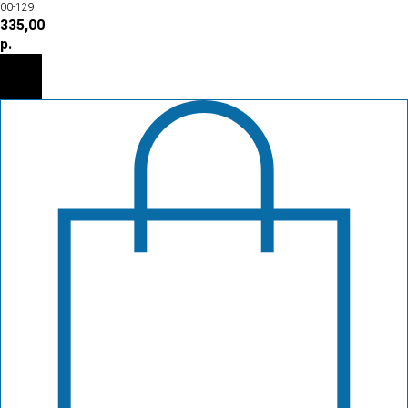
00-129
335,00
р.