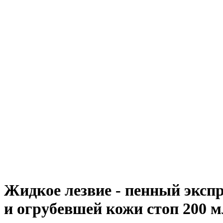
Жидкое лезвие - пенный эксп
и огрубевшей кожи стоп 200 м