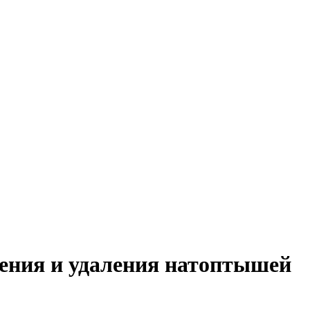
ления и удаления натоптышей