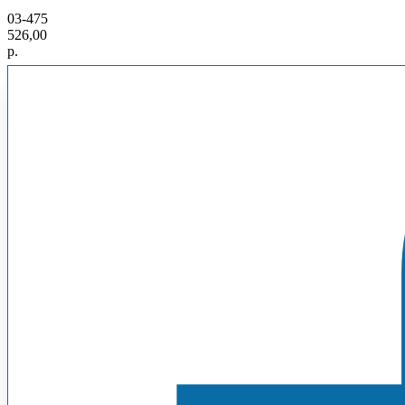
03-475
526,00
р.