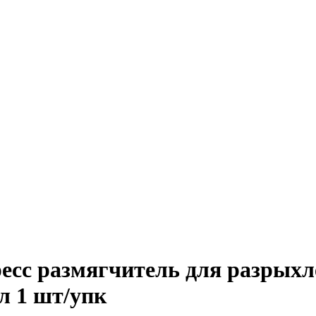
ресс размягчитель для разрых
л 1 шт/упк