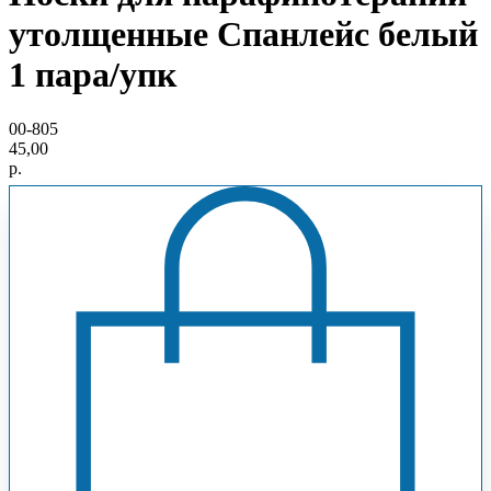
утолщенные Спанлейс белый
1 пара/упк
00-805
45,00
р.