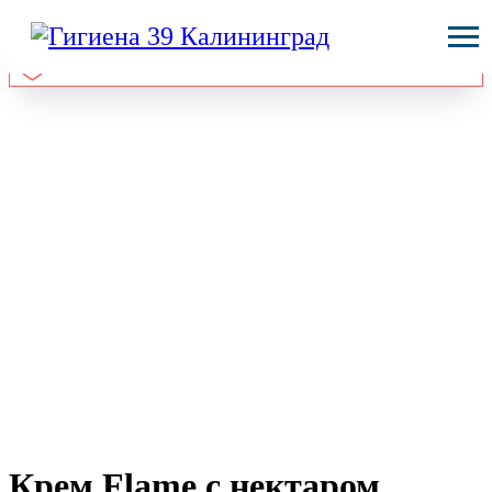
Крем Flame с нектаром