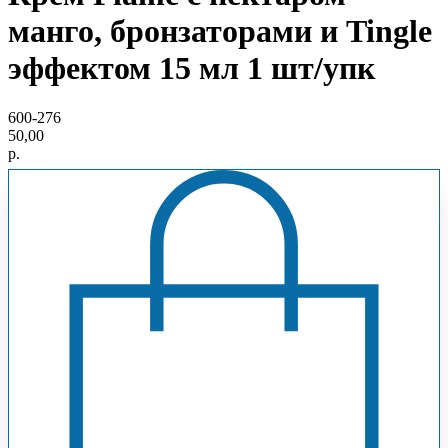
манго, бронзаторами и Tingle
эффектом 15 мл 1 шт/упк
600-276
50,00
р.