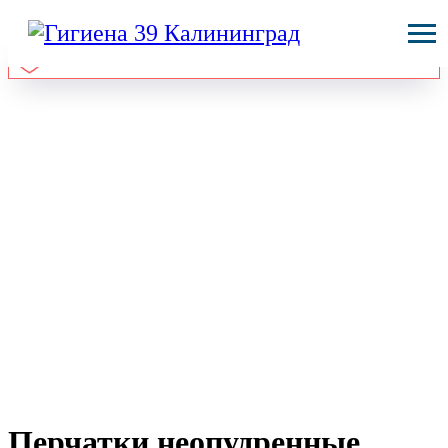
Перчатки неопудренные