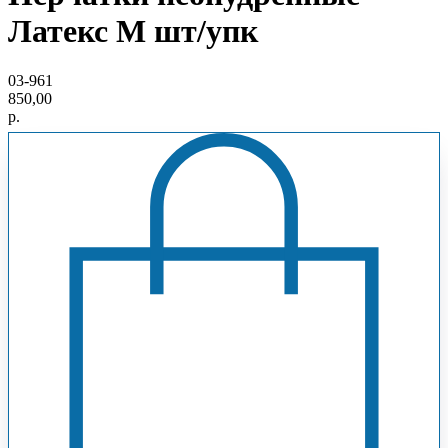
Латекс М шт/упк
03-961
850,00
р.