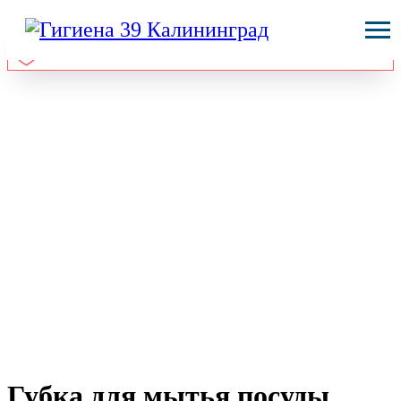
Губка для мытья посуды