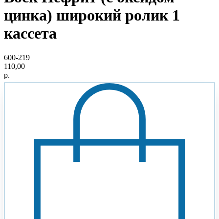
цинка) широкий ролик 1
кассета
600-219
110,00
р.