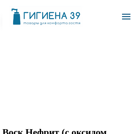
Воск Нефрит (с оксидом