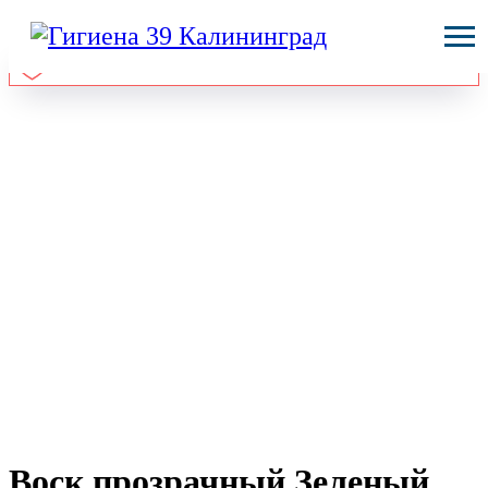
Воск прозрачный Зеленый