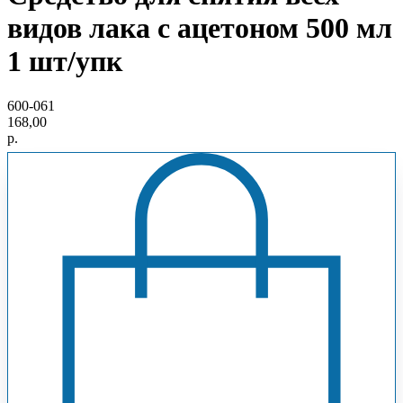
видов лака с ацетоном 500 мл
1 шт/упк
600-061
168,00
р.