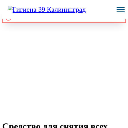
Средство для снятия всех