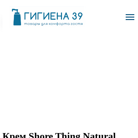
Крем Shore Thing Natural