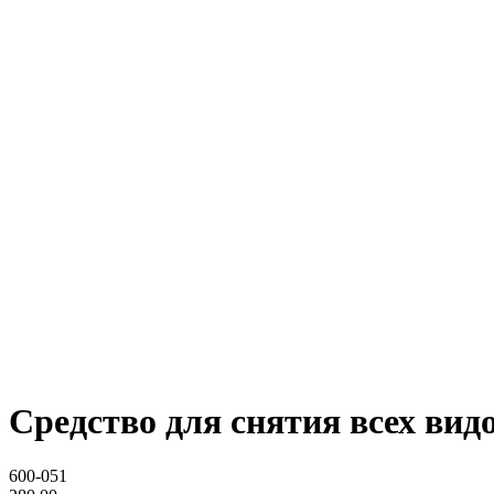
Средство для снятия всех видо
600-051