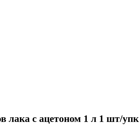
в лака с ацетоном 1 л 1 шт/упк