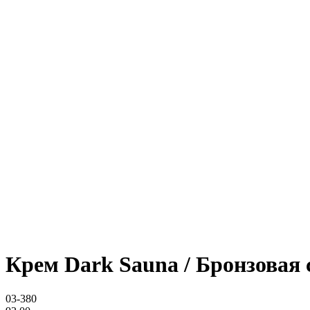
Крем Dark Sauna / Бронзовая 
03-380