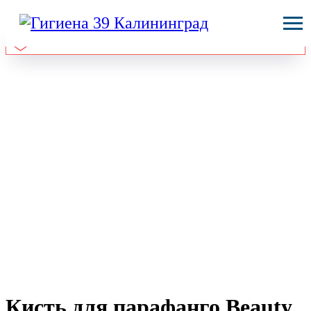
Кисть для парафанго Beauty