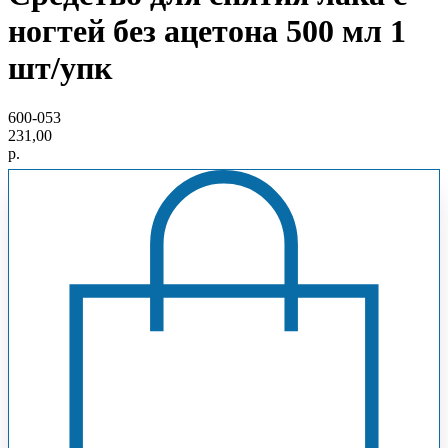
ногтей без ацетона 500 мл 1
шт/упк
600-053
231,00
р.