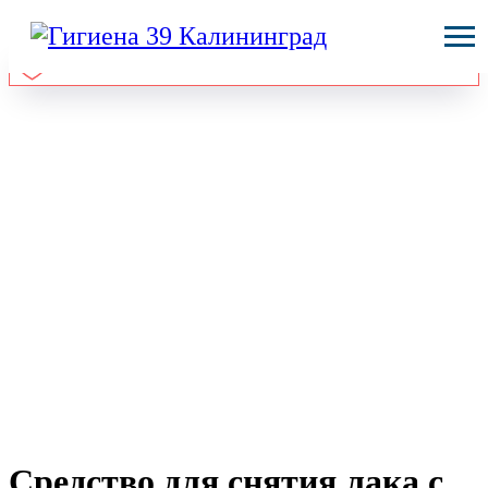
Средство для снятия лака с