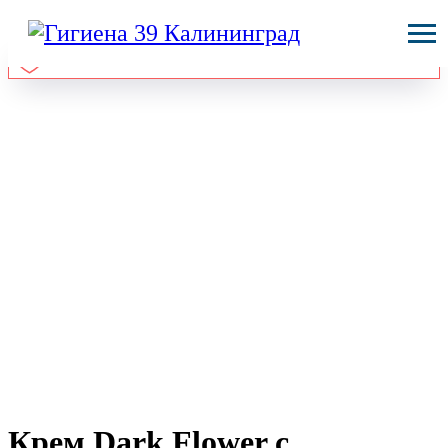
Крем Dark Flower с