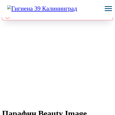
Парафин Beauty Image